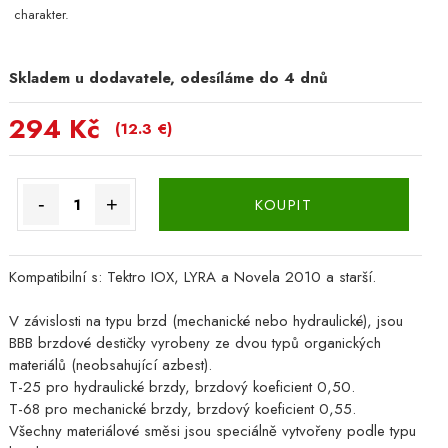
charakter.
Skladem u dodavatele, odesíláme do 4 dnů
294 Kč
(12.3 €)
-
+
KOUPIT
Kompatibilní s: Tektro IOX, LYRA a Novela 2010 a starší.
V závislosti na typu brzd (mechanické nebo hydraulické), jsou
BBB brzdové destičky vyrobeny ze dvou typů organických
materiálů (neobsahující azbest).
T-25 pro hydraulické brzdy, brzdový koeficient 0,50.
T-68 pro mechanické brzdy, brzdový koeficient 0,55.
Všechny materiálové směsi jsou speciálně vytvořeny podle typu