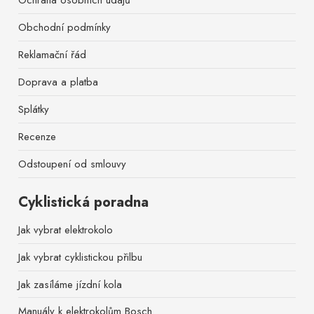
Ochrana osobních údajů
Obchodní podmínky
Reklamační řád
Doprava a platba
Splátky
Recenze
Odstoupení od smlouvy
Cyklistická poradna
Jak vybrat elektrokolo
Jak vybrat cyklistickou přilbu
Jak zasíláme jízdní kola
Manuály k elektrokolům Bosch