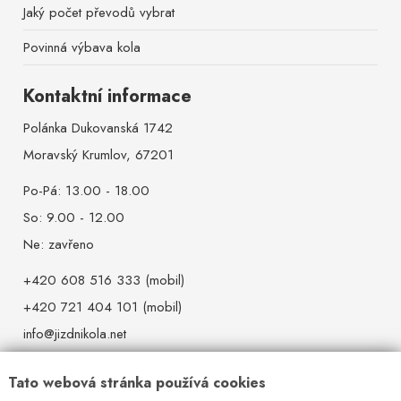
Jaký počet převodů vybrat
Povinná výbava kola
Kontaktní informace
Polánka Dukovanská 1742
Moravský Krumlov, 67201
Po-Pá: 13.00 - 18.00
So: 9.00 - 12.00
Ne: zavřeno
+420 608 516 333 (mobil)
+420 721 404 101 (mobil)
info@jizdnikola.net
IČ: 44966156
Tato webová stránka používá cookies