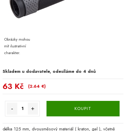
Obrázky mohou
mít ilustrativní
charakter.
Skladem u dodavatele, odesíláme do 4 dnů
63 Kč
(2.64 €)
-
+
KOUPIT
délka 125 mm, dvousměsový materiál ( kraton, gel ), včetně