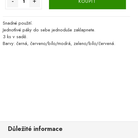
-
+
KOUPIT
Snadné použití.
Jednotlivé páky do sebe jednoduše zaklapnete.
3 ks v sadě.
Barvy: černá, červeno/bílo/modrá, zeleno/bílo/červená.
Důležité informace