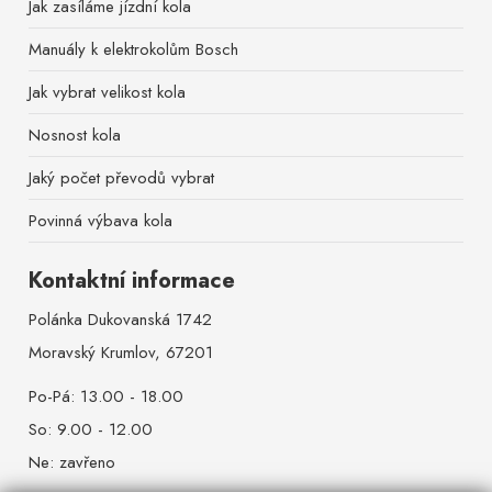
Jak zasíláme jízdní kola
Manuály k elektrokolům Bosch
Jak vybrat velikost kola
Nosnost kola
Jaký počet převodů vybrat
Povinná výbava kola
Kontaktní informace
Polánka Dukovanská 1742
Moravský Krumlov, 67201
Po-Pá: 13.00 - 18.00
So: 9.00 - 12.00
Ne: zavřeno