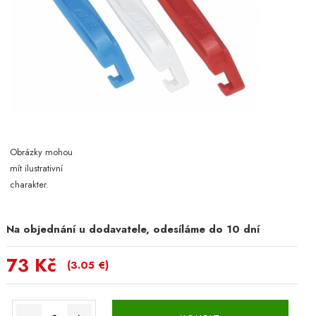
Obrázky mohou
mít ilustrativní
charakter.
Na objednání u dodavatele, odesíláme do 10 dní
73 Kč
(3.05 €)