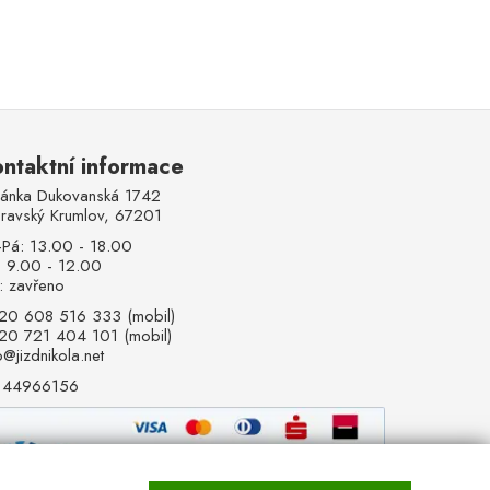
ntaktní informace
lánka Dukovanská 1742
ravský Krumlov, 67201
-Pá: 13.00 - 18.00
: 9.00 - 12.00
: zavřeno
20 608 516 333 (mobil)
20 721 404 101 (mobil)
o@jizdnikola.net
: 44966156