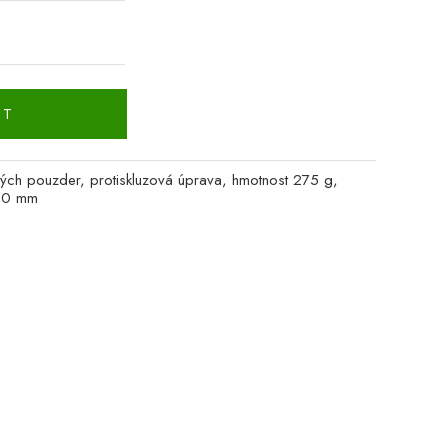
IT
ých pouzder, protiskluzová úprava, hmotnost 275 g,
 80 mm