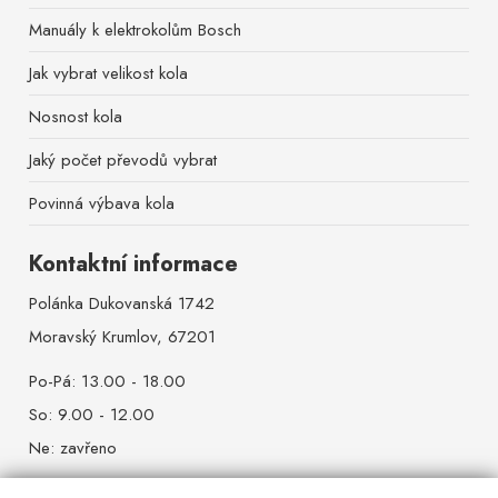
Manuály k elektrokolům Bosch
Jak vybrat velikost kola
Nosnost kola
Jaký počet převodů vybrat
Povinná výbava kola
Kontaktní informace
Polánka Dukovanská 1742
Moravský Krumlov, 67201
Po-Pá: 13.00 - 18.00
So: 9.00 - 12.00
Ne: zavřeno
+420 608 516 333 (mobil)