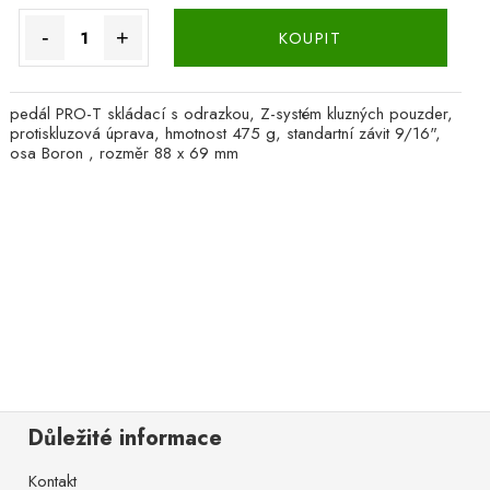
-
+
KOUPIT
pedál PRO-T skládací s odrazkou, Z-systém kluzných pouzder,
protiskluzová úprava, hmotnost 475 g, standartní závit 9/16",
osa Boron , rozměr 88 x 69 mm
Důležité informace
Kontakt