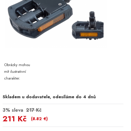
Obrázky mohou
mít ilustrativní
charakter.
Skladem u dodavatele, odesíláme do 4 dnů
3% sleva
217 Kč
211 Kč
(8.82 €)